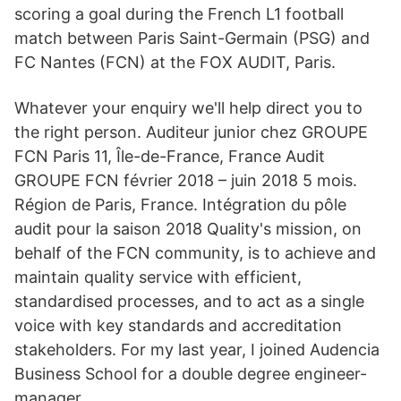
scoring a goal during the French L1 football
match between Paris Saint-Germain (PSG) and
FC Nantes (FCN) at the FOX AUDIT, Paris.
Whatever your enquiry we'll help direct you to
the right person. Auditeur junior chez GROUPE
FCN Paris 11, Île-de-France, France Audit
GROUPE FCN février 2018 – juin 2018 5 mois.
Région de Paris, France. Intégration du pôle
audit pour la saison 2018 Quality's mission, on
behalf of the FCN community, is to achieve and
maintain quality service with efficient,
standardised processes, and to act as a single
voice with key standards and accreditation
stakeholders. For my last year, I joined Audencia
Business School for a double degree engineer-
manager.