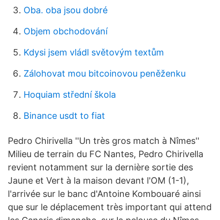
Oba. oba jsou dobré
Objem obchodování
Kdysi jsem vládl světovým textům
Zálohovat mou bitcoinovou peněženku
Hoquiam střední škola
Binance usdt to fiat
Pedro Chirivella ''Un très gros match à Nîmes''
Milieu de terrain du FC Nantes, Pedro Chirivella
revient notamment sur la dernière sortie des
Jaune et Vert à la maison devant l'OM (1-1),
l'arrivée sur le banc d'Antoine Kombouaré ainsi
que sur le déplacement très important qui attend