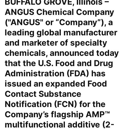
BUFFALO GROVE, Illinois –
ANGUS Chemical Company
("ANGUS" or “Company”), a
leading global manufacturer
and marketer of specialty
chemicals, announced today
that the U.S. Food and Drug
Administration (FDA) has
issued an expanded Food
Contact Substance
Notification (FCN) for the
Company’s flagship AMP™
multifunctional additive (2-